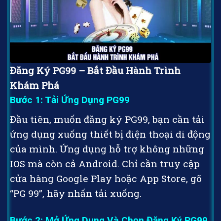
Đăng Ký PG99 – Bắt Đầu Hành Trình
Khám Phá
Bước 1: Tải Ứng Dụng PG99
Đầu tiên, muốn đăng ký PG99, bạn cần tải
ứng dụng xuống thiết bị điện thoại di động
của mình. Ứng dụng hỗ trợ không những
IOS mà còn cả Android. Chỉ cần truy cập
cửa hàng Google Play hoặc App Store, gõ
“PG 99”, hãy nhấn tải xuống.
Bước 2: Mở Ứng Dụng Và Chọn Đăng Ký PG99