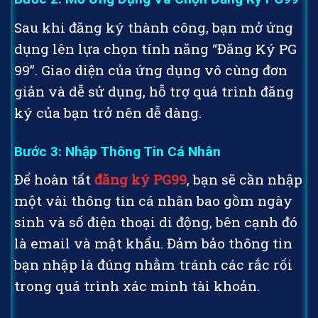
Sau khi đăng ký thành công, bạn mở ứng
dụng lên lựa chọn tính năng “Đăng Ký PG
99”. Giao diện của ứng dụng vô cùng đơn
giản và dễ sử dụng, hỗ trợ quá trình đăng
ký của bạn trở nên dễ dàng.
Bước 3: Nhập Thông Tin Cá Nhân
Để hoàn tất
đăng ký PG99
, bạn sẽ cần nhập
một vài thông tin cá nhân bao gồm ngày
sinh và số điện thoại di động, bên cạnh đó
là email và mật khẩu. Đảm bảo thông tin
bạn nhập là đúng nhằm tránh các rắc rối
trong quá trình xác minh tài khoản.