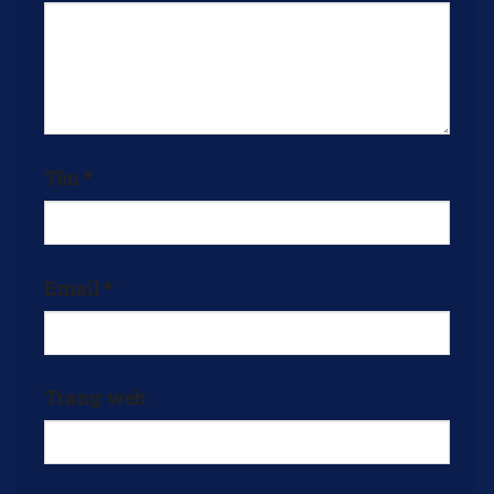
Tên
*
Email
*
Trang web