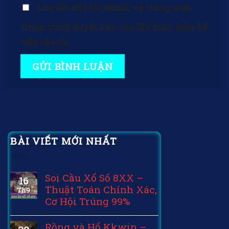
Lưu tên của tôi, email, và trang web
trong trình duyệt này cho lần bình luận kế
tiếp của tôi.
BÀI VIẾT MỚI NHẤT
Soi Cầu Xổ Số 8XX –
16
Thuật Toán Chính Xác,
Th9
Cơ Hội Trúng 99%
Rồng và Hổ Kkwin –