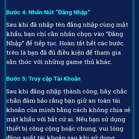
Bước 4: Nhấn Nút “Đăng Nhập”
Sau khi đã nhập tên đăng nhập cùng mật
khẩu, bạn chỉ cần nhấn chọn vào “Đăng
Nhập” để tiếp tục. Hoàn tất hết các bước
trên là bạn đã đủ điều kiện để tham gia
săn thóc với những game thủ khác.
Bước 5: Truy cập Tài Khoản
Sau khi đăng nhập thành công, hãy chắc
chắn đảm bảo rằng bạn giữ an toàn tài
khoản của mình bằng cách không chia sẻ
mật khẩu với bất cứ ai. Nếu bạn sử dụng
thiết bị công cộng hoặc chung, vui lòng
đăng xuất tài khoản sau khi sử dụng