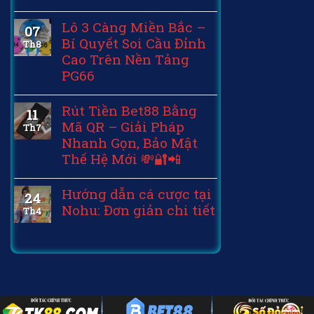
Lô 3 Càng Miền Bắc –
07
Bí Quyết Soi Cầu Đỉnh
Th8
Cao Trên Nền Tảng
PG66
Rút Tiền Bet88 Bằng
11
Mã QR – Giải Pháp
Th7
Nhanh Gọn, Bảo Mật
Thế Hệ Mới 💸🔐📲
Hướng dẫn cá cược tại
24
Nohu: Đơn giản chi tiết
Th4