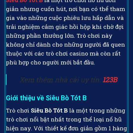
giản nhưng cuốn hút, nơi bạn có thể tham
gia vào những cuộc phiêu lưu hấp dẫn và
trải nghiệm cảm giác hồi hộp khi chờ đợi
những phần thưởng lớn. Trò chơi này
không chỉ dành cho những người đã quen
thuộc với các trò chơi casino mà còn rất
phù hợp cho người mới bắt đầu.
Xem thêm nhà cái uy tín:
123B
Giới thiệu về Siêu Bò Tót B
Trò chơi
Siêu Bò Tót B
là một trong những
trò chơi nổi bật nhất trong thể loại nổ hũ
hiện nay. Với thiết kế đơn giản gồm 1 hàng