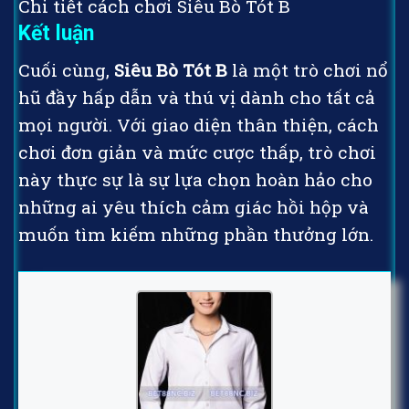
Chi tiết cách chơi Siêu Bò Tót B
Kết luận
Cuối cùng,
Siêu Bò Tót B
là một trò chơi nổ
hũ đầy hấp dẫn và thú vị dành cho tất cả
mọi người. Với giao diện thân thiện, cách
chơi đơn giản và mức cược thấp, trò chơi
này thực sự là sự lựa chọn hoàn hảo cho
những ai yêu thích cảm giác hồi hộp và
muốn tìm kiếm những phần thưởng lớn.