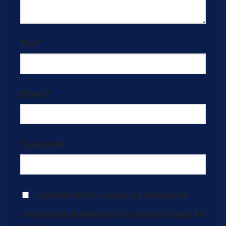
Tên
*
Email
*
Trang web
Lưu tên của tôi, email, và trang web
trong trình duyệt này cho lần bình luận kế