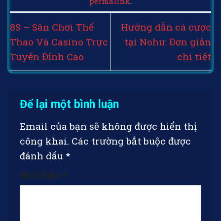
permalink
.
8S – Sân Chơi Thể
Hướng dẫn cá cược
Thao Và Casino Trực
tại Nohu: Đơn giản
Tuyến Đỉnh Cao
chi tiết
Để lại một bình luận
Email của bạn sẽ không được hiển thị
công khai.
Các trường bắt buộc được
đánh dấu
*
Bình luận
*