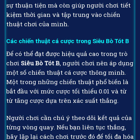
sự thuận tiện mà còn giúp người chơi tiết
kiệm thời gian và tập trung vào chiến
thuật chơi của mình.
Các chiến thuật cá cược trong Siêu Bò Tót B
Để có thể đạt được hiệu quả cao trong trò
chơi
Siêu Bò Tót B
, người chơi nên áp dụng
một số chiến thuật cá cược thông minh.
Một trong những chiến thuật phổ biến là
bắt đầu với mức cược tối thiểu 0.01 và từ
từ tăng cược dựa trên xác suất thắng.
Người chơi cần chú ý theo dõi kết quả của
từng vòng quay. Nếu bạn liên tục thắng,
hãy lặp lại cách chơi trước đó để tối đa hóa