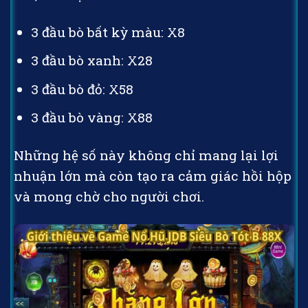
3 đầu bò bất kỳ màu: X8
3 đầu bò xanh: X28
3 đầu bò đỏ: X58
3 đầu bò vàng: X88
Những hệ số này không chỉ mang lại lợi
nhuận lớn mà còn tạo ra cảm giác hồi hộp
và mong chờ cho người chơi.