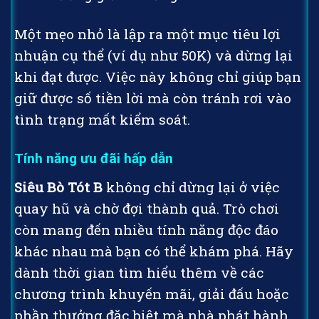
Một mẹo nhỏ là lập ra một mục tiêu lợi
nhuận cụ thể (ví dụ như 50K) và dừng lại
khi đạt được. Việc này không chỉ giúp bạn
giữ được số tiền lời mà còn tránh rơi vào
tình trạng mất kiểm soát.
Tính năng ưu đãi hấp dẫn
Siêu Bò Tót B
không chỉ dừng lại ở việc
quay hũ và chờ đợi thành quả. Trò chơi
còn mang đến nhiều tính năng độc đáo
khác nhau mà bạn có thể khám phá. Hãy
dành thời gian tìm hiểu thêm về các
chương trình khuyến mãi, giải đấu hoặc
phần thưởng đặc biệt mà nhà phát hành