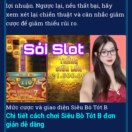
lợi nhuận. Ngược lại, nếu thất bại, hãy
xem xét lại chiến thuật và cân nhắc giảm
cược để giảm thiểu rủi ro.
Mức cược và giao diện Siêu Bò Tót B
Chi tiết cách chơi Siêu Bò Tót B đơn
giản dễ dàng